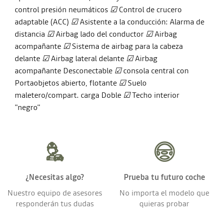
control presión neumáticos
☑
Control de crucero
adaptable (ACC)
☑
Asistente a la conducción: Alarma de
distancia
☑
Airbag lado del conductor
☑
Airbag
acompañante
☑
Sistema de airbag para la cabeza
delante
☑
Airbag lateral delante
☑
Airbag
acompañante Desconectable
☑
consola central con
Portaobjetos abierto, flotante
☑
Suelo
maletero/compart. carga Doble
☑
Techo interior
"negro"
¿Necesitas algo?
Prueba tu futuro coche
Nuestro equipo de asesores
No importa el modelo que
responderán tus dudas
quieras probar