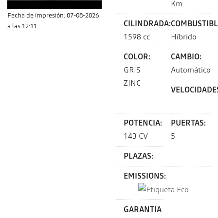
Km
Fecha de impresión: 07-08-2026
CILINDRADA:
COMBUSTIBL
a las 12:11
1598 cc
Híbrido
COLOR:
CAMBIO:
GRIS
Automático
ZINC
VELOCIDADE
POTENCIA:
PUERTAS:
143 CV
5
PLAZAS:
EMISSIONS:
GARANTIA