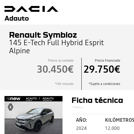
Adauto
Renault Symbioz
145 E-Tech Full Hybrid Esprit
Alpine
Precio al contado
Precio financiado
30.450€
29.750€
*IVA incluido
*Sujeto a condiciones
Ficha técnica
AÑO:
KILÓMETROS
2024
12.000