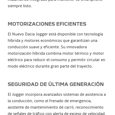
siempre listo.
MOTORIZACIONES EFICIENTES
El Nuevo Dacia Jogger está disponible con tecnología
híbrida y motores económicos que garantizan una
conducción suave y eficiente. Su innovadora
motorización híbrida combina motor térmico y motor
eléctrico para reducir el consumo y permitir circular en
modo eléctrico durante gran parte del trayecto.
SEGURIDAD DE ÚLTIMA GENERACIÓN
El Jogger incorpora avanzados sistemas de asistencia a
la conducción, como el frenado de emergencia,
asistente de mantenimiento de carril, reconocimiento
de señales de tráfico con alerta de exceso de velocidad,