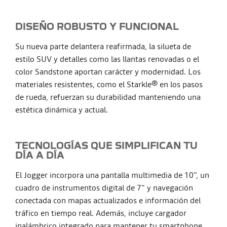
DISEÑO ROBUSTO Y FUNCIONAL
Su nueva parte delantera reafirmada, la silueta de
estilo SUV y detalles como las llantas renovadas o el
color Sandstone aportan carácter y modernidad. Los
materiales resistentes, como el Starkle® en los pasos
de rueda, refuerzan su durabilidad manteniendo una
estética dinámica y actual.
TECNOLOGÍAS QUE SIMPLIFICAN TU
DÍA A DÍA
El Jogger incorpora una pantalla multimedia de 10”, un
cuadro de instrumentos digital de 7” y navegación
conectada con mapas actualizados e información del
tráfico en tiempo real. Además, incluye cargador
inalámbrico integrado para mantener tu smartphone