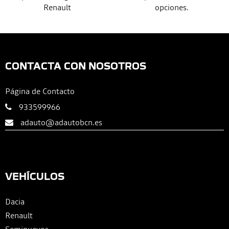
Renault
opciones.
CONTACTA CON NOSOTROS
Página de Contacto
933599966
adauto@adautobcn.es
VEHÍCULOS
Dacia
Renault