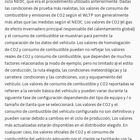
ciclo NEDC, que era el procedimiento utilizado anteriormente. Dadas
las condiciones de prueba más realistas, los valores de consumo de
combustible y emisiones de CO2 según el WLTP son generalmente
más altas que las medidas según el NEDC. Los valores de CO2 (el gas
de efecto invernadero principal responsable del calentamiento global)
y el consumo de combustible se muestran para permitir la
comparación de los datos del vehículo. Los valores de homologación
de CO2 y consumo de combustible pueden no reflejar los valores
reales de CO2 y consumo de combustible, que dependen de muchos
factores relacionados (a modo de ejemplo, pero no limitado a) el estilo
de conducción, la ruta elegida, las condiciones meteorológicas y la
carretera. condiciones y las condiciones, uso y equipamiento del
vehículo. Los valores de consumo de combustible y CO2 reportadas se
refieren a la versión básica del vehículo y pueden variar durante la
siguiente fase de configuración dependiendo del tipo de equipo y / o
tamaño de llanta que se seleccionará. Los valores de CO2 y el
consumo de combustible del vehículo configurado no son definitivos y
pueden variar debido a cambios en el ciclo de producción; Los valores
más actualizadas estarán disponibles en el distribuidor elegido. En
cualquier caso, los valores oficiales de CO2 y el consumo de
combustible del vehículo adquirido por el cliente se facilitarán con la