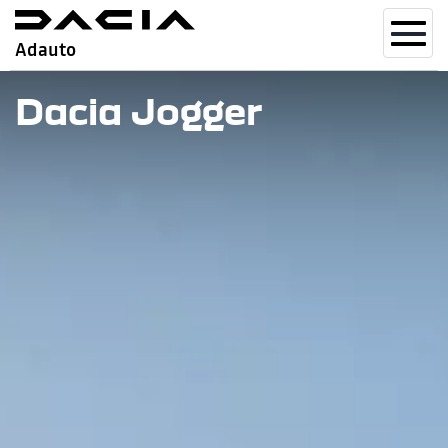
Toggl
Adauto
navig
Dacia Jogger