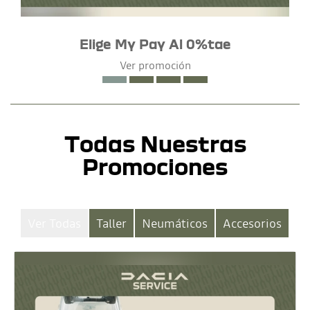
Elige My Pay Al 0%tae
Ver promoción
Todas Nuestras
Promociones
Ver Todas
Taller
Neumáticos
Accesorios