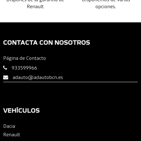
Renault
opciones.
CONTACTA CON NOSOTROS
Página de Contacto
933599966
adauto@adautobcn.es
VEHÍCULOS
Dacia
Renault