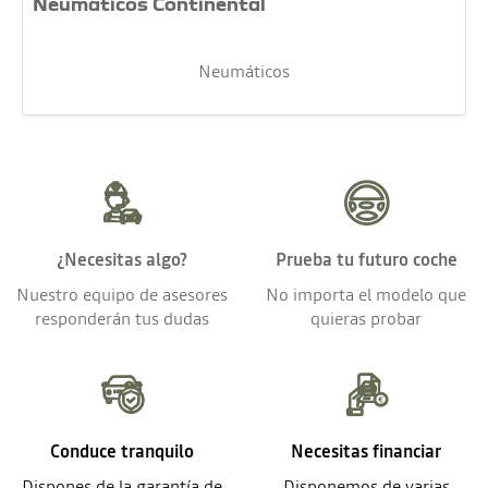
Neumáticos Continental
Neumáticos
¿Necesitas algo?
Prueba tu futuro coche
Nuestro equipo de asesores
No importa el modelo que
responderán tus dudas
quieras probar
Conduce tranquilo
Necesitas financiar
Dispones de la garantía de
Disponemos de varias