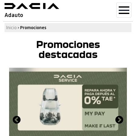
Toggl
Adauto
navig
Inicio
›
Promociones
Promociones
destacadas