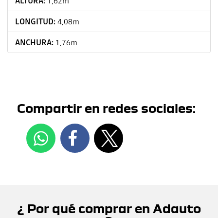
ALTURA:
1,62m
LONGITUD:
4,08m
ANCHURA:
1,76m
Compartir en redes sociales:
¿ Por qué comprar en Adauto