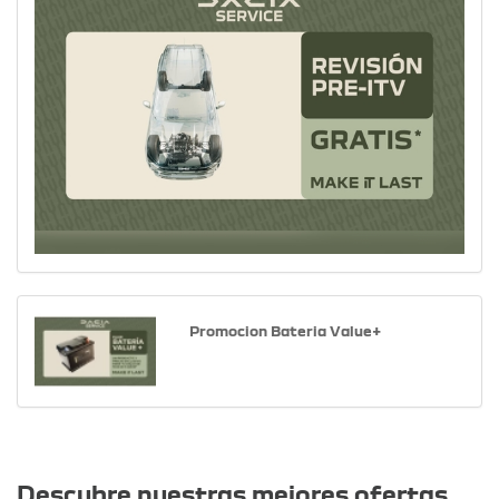
Promocion Bateria Value+
Otras ofertas
Descubre nuestras mejores ofertas