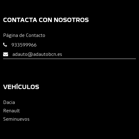
CONTACTA CON NOSOTROS
Página de Contacto
933599966
adauto@adautobcn.es
VEHÍCULOS
Dacia
Renault
Seminuevos