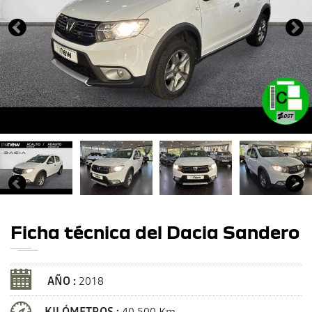
Ficha técnica del Dacia Sandero
AÑO :
2018
KILÓMETROS :
40.500 Km