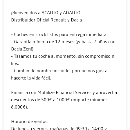
¡Bienvenidos a ACAUTO y ADAUTO!
Distribuidor Oficial Renault y Dacia
- Coches en stock listos para entrega inmediata.
- Garantía mínima de 12 meses (¡y hasta 7 años con
Dacia Zen!).
- Tasamos tu coche al momento, sin compromiso ni
líos.
- Cambio de nombre incluido, porque nos gusta
hacerte la vida fácil.
Financia con Mobilize Financial Services y aprovecha
descuentos de 500€ a 1000€ (importe mínimo:
6.000€).
Horario de ventas:
De lunes a viernes, mañanas de 09:30 a 14:00 y