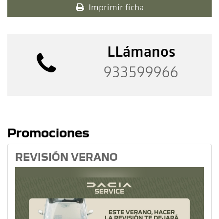
Imprimir ficha
LLámanos
933599966
Promociones
REVISIÓN VERANO