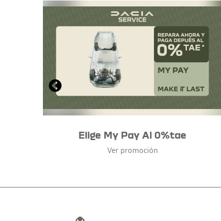
Elige My Pay Al 0%tae
Ver promoción