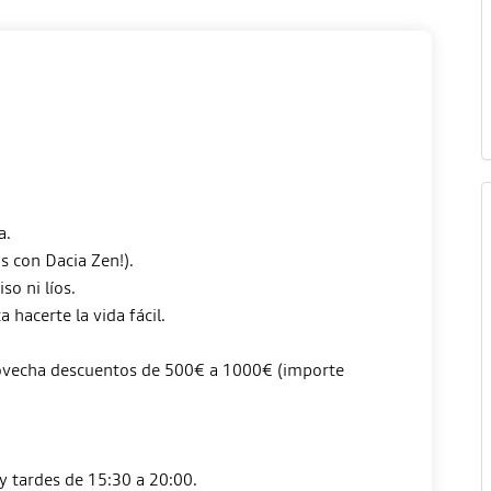
a.
s con Dacia Zen!).
o ni líos.
hacerte la vida fácil.
provecha descuentos de 500€ a 1000€ (importe
y tardes de 15:30 a 20:00.