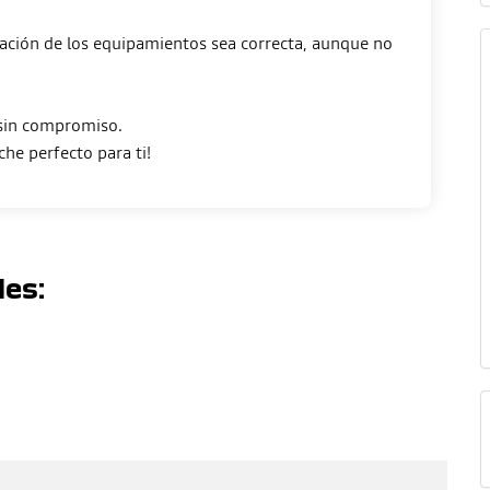
ción de los equipamientos sea correcta, aunque no
 sin compromiso.
les: