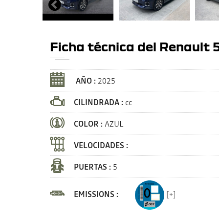
Ficha técnica del Renault 
AÑO :
2025
CILINDRADA :
cc
COLOR :
AZUL
VELOCIDADES :
PUERTAS :
5
EMISSIONS :
[+]