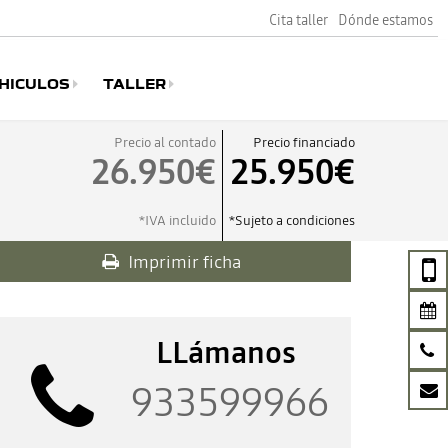
Cita taller
Dónde estamos
HICULOS
TALLER
Precio al contado
Precio financiado
26.950€
25.950€
*IVA incluido
*Sujeto a condiciones
Imprimir ficha
LLámanos
933599966