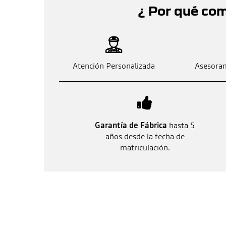
¿ Por qué co
Atención Personalizada
Asesoram
Garantía de Fábrica
hasta 5
años desde la fecha de
matriculación.