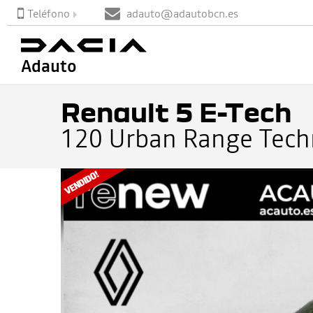
Teléfono
adauto@adautobcn.es
Adauto
Renault 5 E-Tech
120 Urban Range Tec