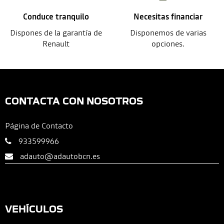
Conduce tranquilo
Necesitas financiar
Dispones de la garantía de
Disponemos de varias
Renault
opciones.
CONTACTA CON NOSOTROS
Página de Contacto
933599966
adauto@adautobcn.es
VEHÍCULOS