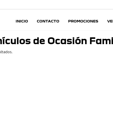
INICIO
CONTACTO
PROMOCIONES
VE
ículos de Ocasión Fami
ltados.