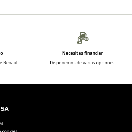
lo
Necesitas financiar
de Renault
Disponemos de varias opciones.
ESA
al
e cookies