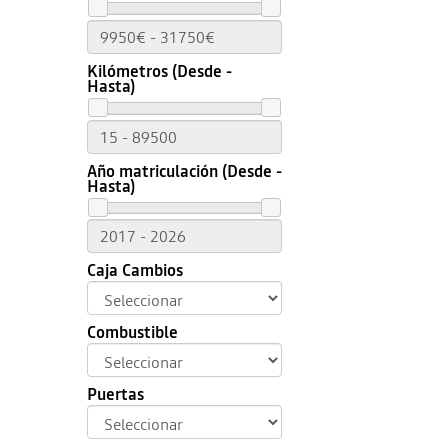
Kilómetros (Desde -
Hasta)
Año matriculación (Desde -
Hasta)
Caja Cambios
Combustible
Puertas