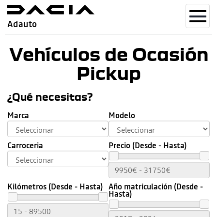
Toggl
Adauto
navig
Vehículos de Ocasión
Pickup
¿Qué necesitas?
Marca
Modelo
Carroceria
Precio (Desde - Hasta)
Kilómetros (Desde - Hasta)
Año matriculación (Desde -
Hasta)