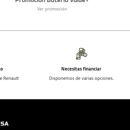
Ver promoción
lo
Necesitas financiar
de Renault
Disponemos de varias opciones.
ESA