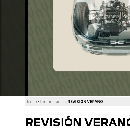
Inicio
›
Promociones
›
REVISIÓN VERANO
REVISIÓN VERAN