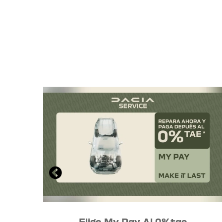
Elige My Pay Al 0%tae