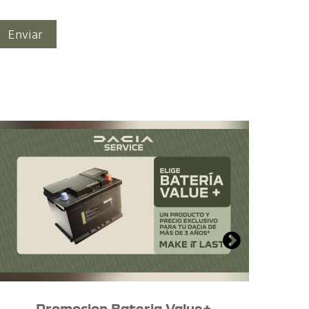
Promocion Bateria Value+