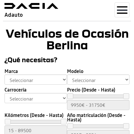
Toggl
Adauto
navig
Vehículos de Ocasión
Berlina
¿Qué necesitas?
Marca
Modelo
Carroceria
Precio (Desde - Hasta)
Kilómetros (Desde - Hasta)
Año matriculación (Desde -
Hasta)