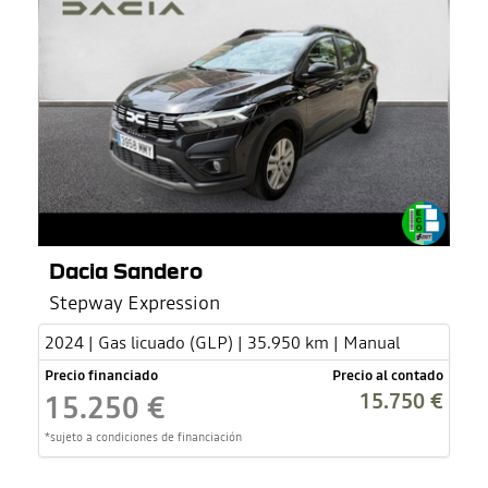
Dacia Sandero
Stepway Expression
2024 | Gas licuado (GLP) | 35.950 km | Manual
Precio financiado
Precio al contado
15.750 €
15.250 €
*sujeto a condiciones de financiación