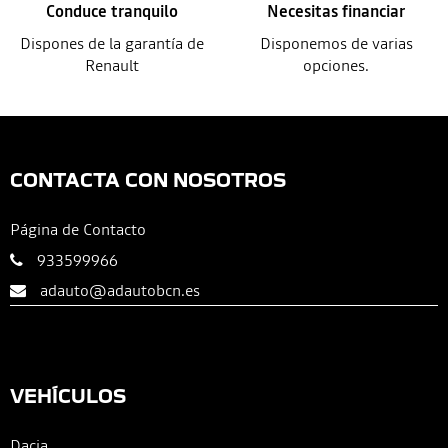
Conduce tranquilo
Necesitas financiar
Dispones de la garantía de
Disponemos de varias
Renault
opciones.
CONTACTA CON NOSOTROS
Página de Contacto
933599966
adauto@adautobcn.es
VEHÍCULOS
Dacia