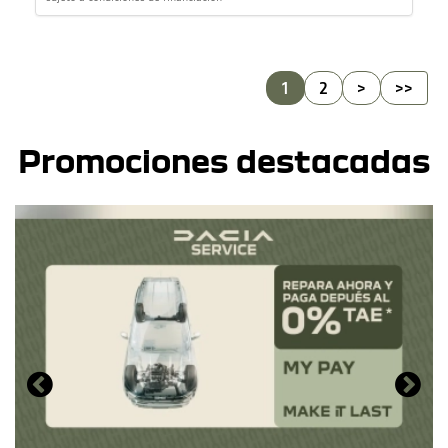
1
2
>
>>
Promociones destacadas